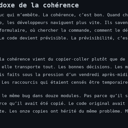
doxe de la cohérence
uc qui m’embête. La cohérence, c’est bon. Quand ch
e, les développeurs naviguent plus vite. Ils saven
formulaire, où chercher la commande, comment le dé
Le code devient prévisible. La prévisibilité, c’es
la cohérence vient du copier-coller plutôt que de 
 elle transporte tout. Les bonnes décisions. Les m
is faits sous la pression d’un vendredi après-midi
 Les raccourcis qui étaient censés être temporaire
 le même bug dans douze modules. Pas parce qu’il s
rce qu’il avait été copié. Le code original avait 
te. Les onze copies ont hérité du même problème. M