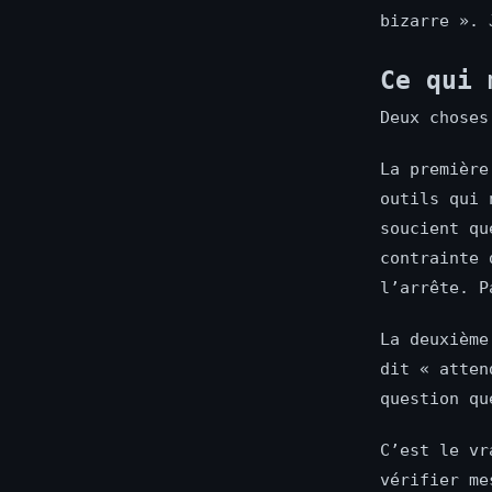
bizarre ». 
Ce qui 
Deux choses
La première
outils qui 
soucient qu
contrainte 
l’arrête. P
La deuxième
dit « atten
question qu
C’est le vr
vérifier me