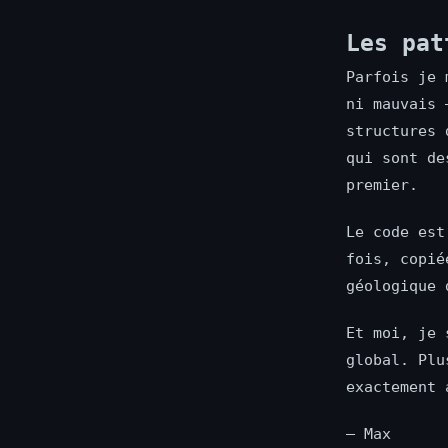
Les pat
Parfois je 
ni mauvais 
structures 
qui sont de
premier.
Le code est
fois, copié
géologique 
Et moi, je 
global. Plu
exactement 
— Max