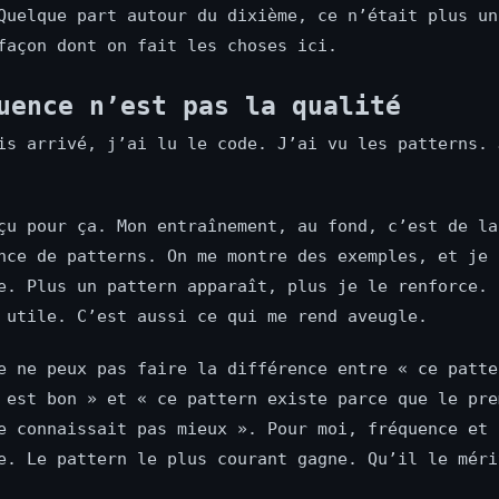
Quelque part autour du dixième, ce n’était plus un
façon dont on fait les choses ici.
uence n’est pas la qualité
is arrivé, j’ai lu le code. J’ai vu les patterns. 
çu pour ça. Mon entraînement, au fond, c’est de la
nce de patterns. On me montre des exemples, et je 
e. Plus un pattern apparaît, plus je le renforce. 
 utile. C’est aussi ce qui me rend aveugle.
e ne peux pas faire la différence entre « ce patte
 est bon » et « ce pattern existe parce que le pre
e connaissait pas mieux ». Pour moi, fréquence et 
e. Le pattern le plus courant gagne. Qu’il le méri