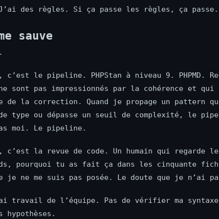
J’ai des règles. Si ça passe les règles, ça passe.
me sauve
.
, c’est le pipeline. PHPStan à niveau 9. PHPMD. Re
ne sont pas impressionnés par la cohérence et qui 
e de la correction. Quand je propage un pattern qu
de type ou dépasse un seuil de complexité, le pipe
as moi. Le pipeline.
, c’est la revue de code. Un humain qui regarde le
ds, pourquoi tu as fait ça dans les cinquante fich
e je ne me suis pas posée. Le doute que je n’ai pa
ai travail de l’équipe. Pas de vérifier ma syntaxe
s hypothèses.