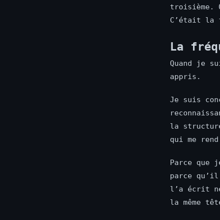
troisième. 
C’était la 
La fréq
Quand je su
appris.
Je suis con
reconnaissa
la structur
qui me rend
Parce que j
parce qu’il
l’a écrit n
la même têt