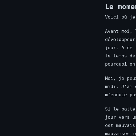
Le mome
Voici où je
Avant moi, 
développeur
jour. À ce 
le temps de
pourquoi on
Moi, je peu
midi. J’ai 
m’ennuie pa
Si le patte
jour vers u
est mauvais
mauvaises i