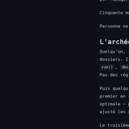
Cinquante m
Personne ne
L’arché
Quelqu’un, 
dossiers. I
,
run()
dec
Pas des règ
Puis quelqu
premier en 
optimale — 
ajusté les 
Le troisièm