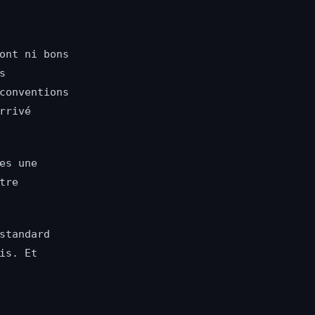
ont ni bons
s
conventions
rrivé
es une
tre
standard
is. Et