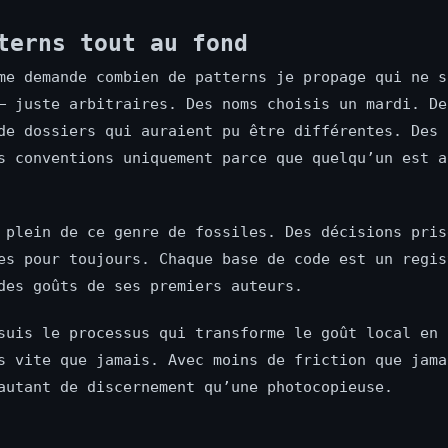
terns tout au fond
me demande combien de patterns je propage qui ne s
— juste arbitraires. Des noms choisis un mardi. De
de dossiers qui auraient pu être différentes. Des 
s conventions uniquement parce que quelqu’un est a
 plein de ce genre de fossiles. Des décisions pris
es pour toujours. Chaque base de code est un regis
des goûts de ses premiers auteurs.
suis le processus qui transforme le goût local en 
s vite que jamais. Avec moins de friction que jama
autant de discernement qu’une photocopieuse.