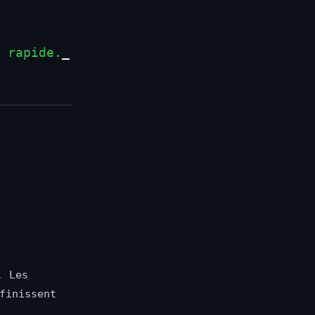
 rapide.
_
. Les
finissent