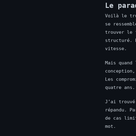
Le para
Voilà le tr
se ressembl
trouver le 
structuré. 
vitesse.
Mais quand 
conception,
Les comprom
quatre ans.
J’ai trouvé
répandu. Pa
de cas limi
mot.