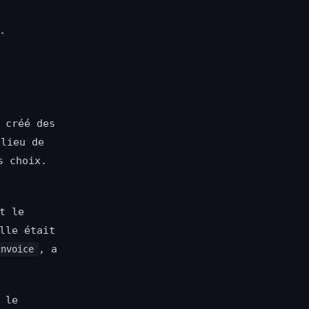
.
 créé des
lieu de
s choix.
t le
lle était
, a
Invoice
 le