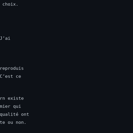
 choix.
J’ai
reproduis
C’est ce
rn existe
mier qui
qualité ont
te ou non.