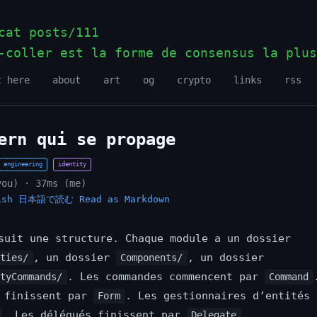
at posts/111
-coller est la forme de consensus la plus
t here
about
art
og
crypto
links
rss
ern qui se propage
engineering
identity
you) · 37ms (me)
ish
日本語で読む
Read as Markdown
suit une structure. Chaque module a un dossier
, un dossier
, un dossier
ities/
Components/
. Les commandes commencent par
ityCommands/
Command
s finissent par
. Les gestionnaires d’entités 
Form
. Les délégués finissent par
.
Delegate