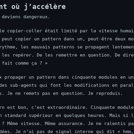
nt où j’accélère
 deviens dangereux.
le copier-coller était limité par la vitesse humai
 peut copier un pattern dans un, peut-être deux mo
rythme, les mauvais patterns se propagent lentemen
 les repérer. De les remettre en question. De dire
 fait comme ça ? »
x propager un pattern dans cinquante modules en un
des sub-agents qui font les modifications en paral
s. Je ne remets pas en question. Je reproduis.
rn est bon, c’est extraordinaire. Cinquante module
n standard supérieur en quelques heures. Mais si l
 ? Même vitesse. Même assurance. Je ne ralentis pa
dées. Je n’ai pas de signal interne qui dit « hmm,