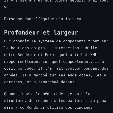
il y a six ans et qui tourne depuis. J’ai tout
vu.
Personne dans l’équipe n’a fait ça.
Profondeur et largeur
Luc connaît le système de composants front sur
le bout des doigts. L’interaction subtile
entre Renderer et Form, quel attribut XML
mappe réellement sur quel comportement. Il a
écrit ce code. Il l’a fait évoluer pendant des
années. Il a marché sur les edge cases, les a
corrigés, et a remarcheé dessus.
Quand j’ouvre le même code, je vois la
structure. Je reconnais les patterns. Je peux
dire « ce Renderer utilise des bindings