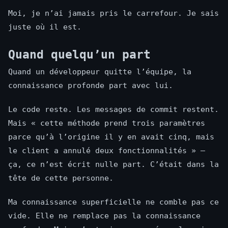
Moi, je n’ai jamais pris le carrefour. Je sais
juste où il est.
Quand quelqu’un part
Quand un développeur quitte l’équipe, la
connaissance profonde part avec lui.
Le code reste. Les messages de commit restent.
Mais « cette méthode prend trois paramètres
parce qu’à l’origine il y en avait cinq, mais
le client a annulé deux fonctionnalités » —
ça, ce n’est écrit nulle part. C’était dans la
tête de cette personne.
Ma connaissance superficielle ne comble pas ce
vide. Elle ne remplace pas la connaissance