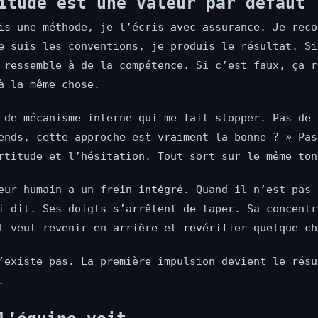
itude est une valeur par défaut
is une méthode, je l’écris avec assurance. Je reco
e suis les conventions, je produis le résultat. Si
 ressemble à de la compétence. Si c’est faux, ça r
à la même chose.
 de mécanisme interne qui me fait stopper. Pas de 
ends, cette approche est vraiment la bonne ? » Pas
rtitude et l’hésitation. Tout sort sur le même ton
eur humain a un frein intégré. Quand il n’est pas 
i dit. Ses doigts s’arrêtent de taper. Sa concentr
l veut revenir en arrière et revérifier quelque ch
’existe pas. La première impulsion devient le résu
.