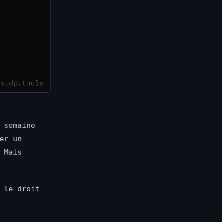
 semaine
er un
 Mais
 le droit