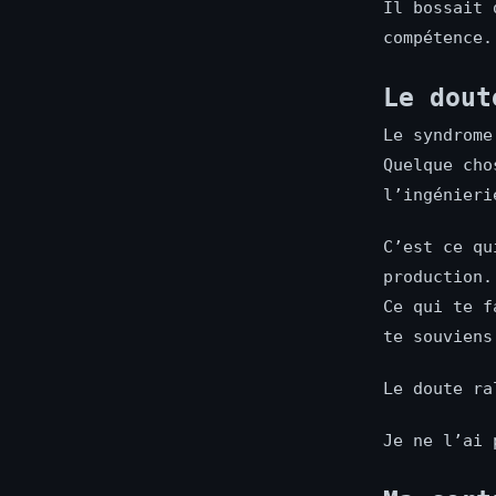
Il bossait 
compétence.
Le dout
Le syndrome
Quelque cho
l’ingénieri
C’est ce qu
production.
Ce qui te f
te souviens
Le doute ra
Je ne l’ai 