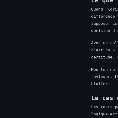
Ce que 
Quand Flori
différence 
suppose. Le
décision d’
Avec un col
c’est ça » 
certitude. 
Mon ton ne 
reviewer. L
bluffer.
Le cas 
Les tests p
logique est