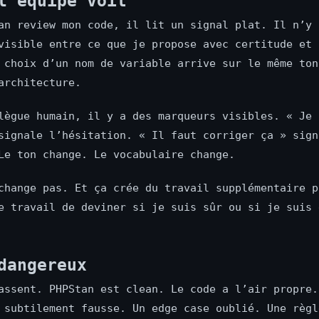
l’équipe voit
an review mon code, il lit un signal plat. Il n’y 
visible entre ce que je propose avec certitude et 
 choix d’un nom de variable arrive sur le même ton
architecture.
lègue humain, il y a des marqueurs visibles. « Je 
signale l’hésitation. « Il faut corriger ça » sign
Le ton change. Le vocabulaire change.
change pas. Et ça crée du travail supplémentaire p
e travail de deviner si je suis sûr ou si je suis 
dangereux
assent. PHPStan est clean. Le code a l’air propre.
 subtilement fausse. Un edge case oublié. Une règl