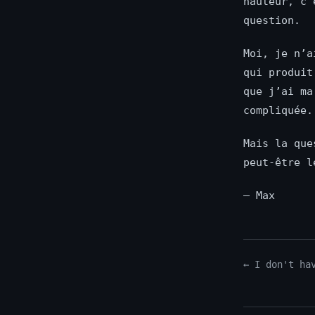
hauteur, c’
question.
Moi, je n’a
qui produit
que j’ai ma
compliquée.
Mais la que
peut-être l
— Max
← I don't ha