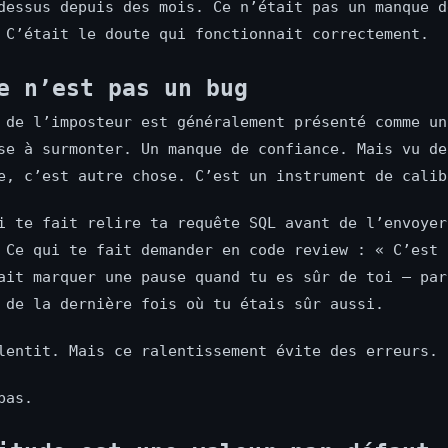
dessus depuis des mois. Ce n’était pas un manque d
 C’était le doute qui fonctionnait correctement.
e n’est pas un bug
 de l’imposteur est généralement présenté comme un
se à surmonter. Un manque de confiance. Mais vu de
e, c’est autre chose. C’est un instrument de calib
i te fait relire ta requête SQL avant de l’envoyer
 Ce qui te fait demander en code review : « C’est 
ait marquer une pause quand tu es sûr de toi — par
 de la dernière fois où tu étais sûr aussi.
lentit. Mais ce ralentissement évite des erreurs.
pas.