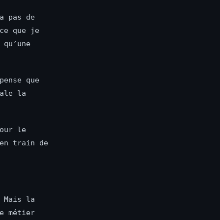
a pas de
ce que je
 qu’une
pense que
ale la
our le
en train de
 Mais la
e métier