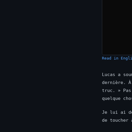
Read in Engl
Lucas a sou
dernière. À
truc. » Pas
quelque cho
Je lui ai d
de toucher 