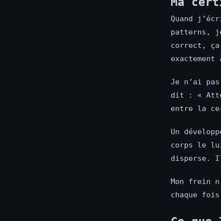
Ma cert
Quand j’écr
patterns, j
correct, ça
exactement 
Je n’ai pas
dit : « Att
entre la ce
Un développ
corps le lu
disperse. I
Mon frein n
chaque fois