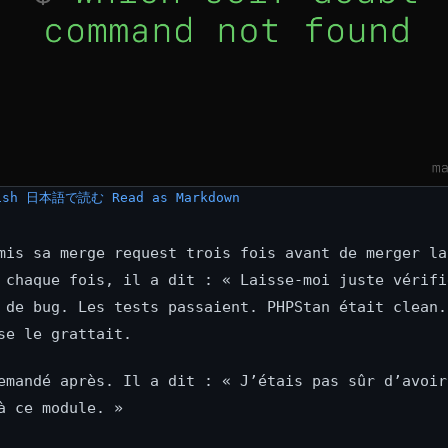
ish
日本語で読む
Read as Markdown
mis sa merge request trois fois avant de merger la
 chaque fois, il a dit : « Laisse-moi juste vérifi
 de bug. Les tests passaient. PHPStan était clean.
se le grattait.
emandé après. Il a dit : « J’étais pas sûr d’avoir
à ce module. »