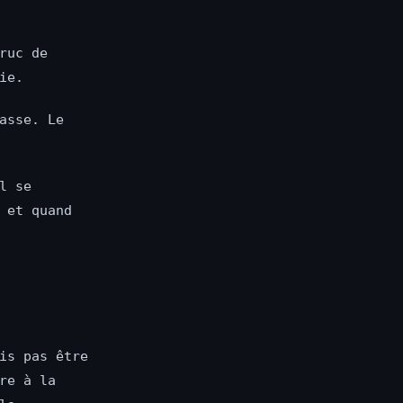
ruc de
ie.
asse. Le
l se
 et quand
is pas être
re à la