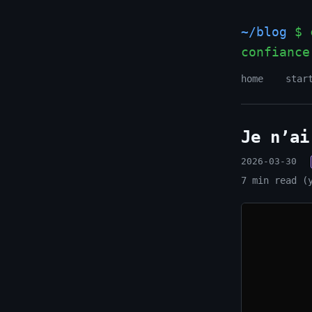
~/blog
$ c
confiance
home
star
Je n’ai
2026-03-30
7 min read (