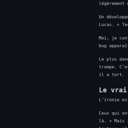
légèrement 
Un développ
Lucas. « Te
Moi, je con
bug apparaî
Le plus dan
trompe. C’e
il a tort.
Le vrai
L’ironie es
Ceux qui on
là. » Mais 