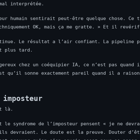
mal interprétée.
eur humain sentirait peut-être quelque chose. Ce t
chniquement OK, mais ça me gratte. » Et il revérif
tinue. Le résultat a l’air confiant. La pipeline p
t plus tard.
gereux chez un coéquipier IA, ce n’est pas quand i
st qu’il sonne exactement pareil quand il a raison
 imposteur
t là.
t le syndrome de l’imposteur pensent « je ne devra
ils devraient. Le doute est la preuve. Douter d’êt