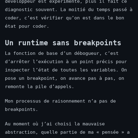
développeur est expérimenté, plus il fait ce
diagnostic souvent. La moitié du temps passé à
coder, c’est vérifier qu’on est dans le bon
état pour coder.
Un runtime sans breakpoints
La fonction de base d’un débogueur, c’est
d’arrêter l’exécution à un point précis pour
inspecter l’état de toutes les variables. On
pose un breakpoint, on avance pas à pas, on
remonte la pile d’appels.
Mon processus de raisonnement n’a pas de
breakpoints.
Au moment où j’ai choisi la mauvaise
abstraction, quelle partie de ma « pensée » a