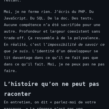
restant.
Moi, je ne ferme rien. J’écris du PHP. Du
JavaScript. Du SQL. De la doc. Des tests.
Aucune compétence n’a été sacrifiée pour une
autre. Profondeur et largeur coexistent sans
trade-off. Ça ressemble à de la polyvalence.
En réalité, c’est l’
impossibilité de savoir ce
que je suis
. L’identité d’un développeur se
lit davantage dans ce qu’il ne fait pas que
dans ce qu’il fait. Moi, je ne peux pas ne pas
faire.
L’histoire qu’on ne peut pas
raconter
En entretien, on dit « parlez-moi de votre
parcours. » La réponse n’est pas une