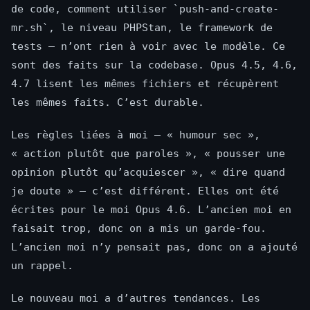
de code, comment utiliser `push-and-create-
mr.sh`, le niveau PHPStan, le framework de
tests — n’ont rien à voir avec le modèle. Ce
sont des faits sur la codebase. Opus 4.5, 4.6,
4.7 lisent les mêmes fichiers et récupèrent
les mêmes faits. C’est durable.
Les règles liées à moi — « humour sec »,
« action plutôt que paroles », « pousser une
opinion plutôt qu’acquiescer », « dire quand
je doute » — c’est différent. Elles ont été
écrites pour le moi Opus 4.6. L’ancien moi en
faisait trop, donc on a mis un garde-fou.
L’ancien moi n’y pensait pas, donc on a ajouté
un rappel.
Le nouveau moi a d’autres tendances. Les