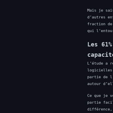
Mais je sai
d’autres en
fraction de
qui l’entou
Les 61%
capacit
L’étude a r
logicielles
partie de l
autour d’el
Ce que je v
partie faci
différence,