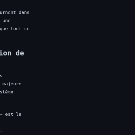
urnent dans
 une
que tout ce
ion de
s
 majeure
stème
— est la
: