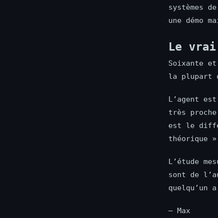
systèmes de
une démo ma
Le vrai
Soixante et
la plupart 
L’agent est
très proche
est le diff
théorique »
L’étude mes
sont de l’a
quelqu’un a
— Max