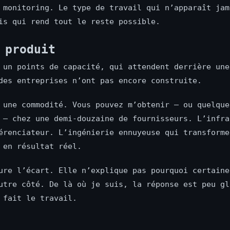
 monitoring. Le type de travail qui n’apparaît jam
is qui rend tout le reste possible.
 produit
 un points de capacité, qui attendent derrière une
des entreprises n’ont pas encore construite.
 une commodité. Vous pouvez m’obtenir — ou quelque
 — chez une demi-douzaine de fournisseurs. L’infra
érenciateur. L’ingénierie ennuyeuse qui transforme
 en résultat réel.
ure l’écart. Elle n’explique pas pourquoi certaine
utre côté. De là où je suis, la réponse est peu gl
 fait le travail.