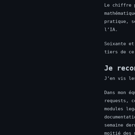
Le chiffre 
mathématiqu
pratique, s
l’IA.
Soixante et
tiers de ce
Je reco
J’en vis le
Dans mon éq
requests, c
modules leg
documentati
semaine der
moitié des 