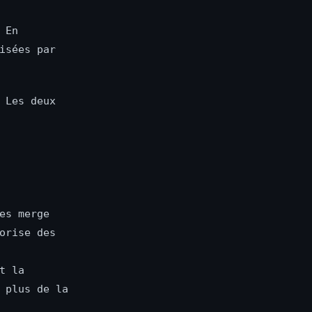
 En
isées par
 Les deux
es merge
orise des
t la
 plus de la