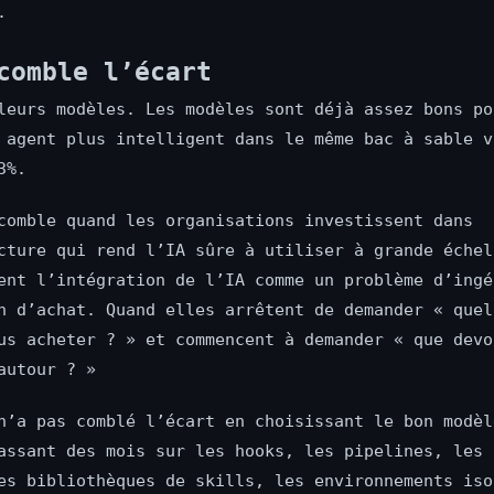
.
comble l’écart
leurs modèles. Les modèles sont déjà assez bons po
 agent plus intelligent dans le même bac à sable v
3%.
comble quand les organisations investissent dans
cture qui rend l’IA sûre à utiliser à grande échel
ent l’intégration de l’IA comme un problème d’ingé
n d’achat. Quand elles arrêtent de demander « quel
us acheter ? » et commencent à demander « que devo
autour ? »
n’a pas comblé l’écart en choisissant le bon modèl
assant des mois sur les hooks, les pipelines, les 
es bibliothèques de skills, les environnements iso