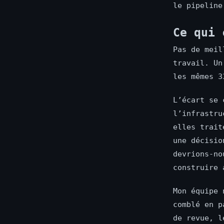
le pipeline
Ce qui 
Pas de meil
travail. Un
les mêmes 3
L’écart se 
l’infrastru
elles trait
une décisio
devrions-no
construire 
Mon équipe 
comblé en p
de revue, l