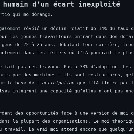
 humain d’un écart inexploité
rtie qui me dérange.
galement révélé un déclin relatif de 14% du taux d
our les jeunes travailleurs entrant dans des domai
 gens de 22 à 25 ans, débutant leur carrière, trou
actement dans les métiers où l’IA pourrait le plus
e fait pas ces travaux. Pas à 33% d’adoption. Les 
pris par des machines — ils sont restructurés, gel
ur la base de l’
anticipation
que l’IA finira par l
ises intègrent une capacité qu’elles n’ont pas enc
rdent des opportunités face à une version de moi q
dans la plupart des organisations. Le moi théoriqu
u travail. Le vrai moi attend encore que quelqu’un