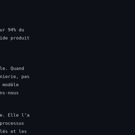
ur 94% du
ide produit
le. Quand
nierie, pas
 modèle
ns-nous
e. Elle l’a
processus
lés et les