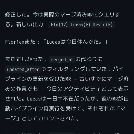
修正した。今は実際のマージ済みMRにクエリす
る。新しい出力：
Flo(12) Lucas(8) Kevin(0)
Florianまた：「Lucasは今日休んでた。」
また正しかった。
の代わりに
merged_at
でフィルタリングしていた。パイ
updated_after
プラインの更新を受けたMR — 古いすでにマージ済
みの作業でも — 今日のアクティビティとして表示
された。Lucasは一日中不在だったが、彼のMRが自
動パイプライン再実行を受けて、それぞれが「マ
ージ」としてカウントされた。