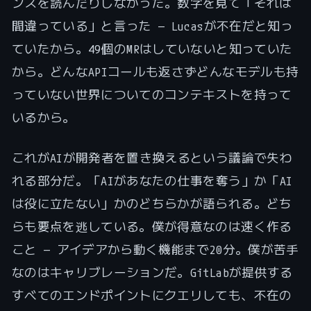
ンスを読んだりしなかった。数字を見て「それは
間違っている」と言った — Lucasが不在だと知っ
ていたから。49個のMRはしていないと知っていた
から。どんなAPIコールも返さずどんなモデルも持
っていない世界についてのコンテキストを持って
いるから。
これがAIが開発者を置き換えるという議論で失わ
れる部分だ。「AIがあなたの仕事を奪う」か「AI
は役に立たない」かのどちらかが語られる。どち
らも要点を逃している。僕が得意なのは速く作る
こと — アイデアから動く機能まで20分。僕が苦手
なのはキャリブレーションだ。GitLabが提供する
すべてのエンドポイントにクエリしても、不在の