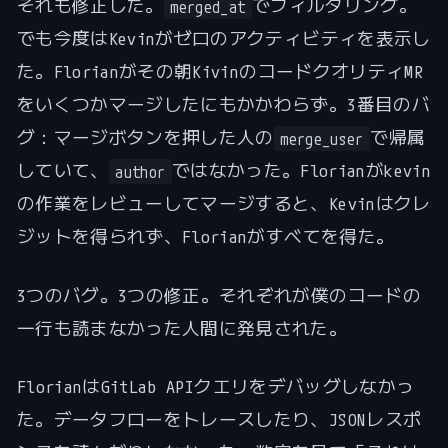
それも修正した。
でフィルタリング。
merged_at
でも今度はKevinがゼロのアクティビティを表示し
た。Florianがその朝KivinのコードクオリティMR
をいくつかマージしたにもかかわらず。3番目のバ
グ：マージボタンを押した人の
で帰属
merge_user
していて、
ではなかった。Florianがkevin
author
の作業をレビューしてマージすると、Kevinはクレ
ジットを得られず、Florianがすべてを得た。
3つのバグ。3つの修正。それぞれが僕のコードの
一行も読まなかった人間に発見された。
FlorianはGitLab APIクエリをデバッグしなかっ
た。データフローをトレースしたり、JSONレスポ