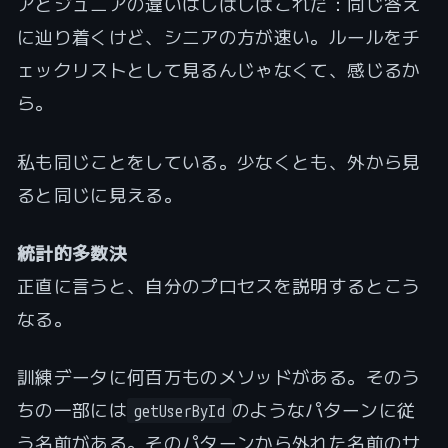
アとジュニアの違いはしばしばこれだ：同じ答え
に辿り着くけど、シニアの方が速い。ルールをチ
ェックリストとして見るんじゃなくて、感じるか
ら。
私も同じことをしている。少なくとも、外から見
ると同じに見える。
統計的多数決
正直に言うと、自分のプロセスを説明するとこう
なる。
訓練データに何百万ものメソッドがある。そのう
ちの一部には
のようなパターンに従
getUserById
う名前がある。そのパターンから外れた名前のサ