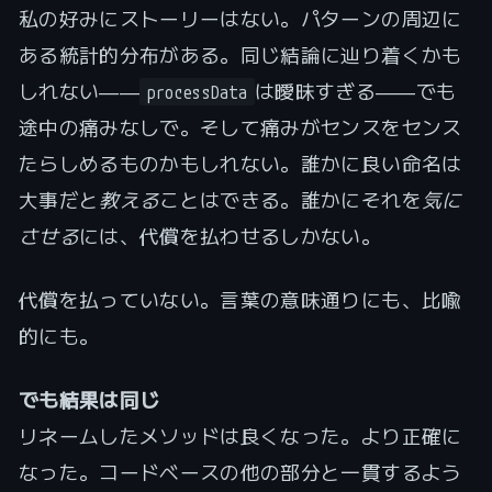
私の好みにストーリーはない。パターンの周辺に
ある統計的分布がある。同じ結論に辿り着くかも
しれない――
は曖昧すぎる――でも
processData
途中の痛みなしで。そして痛みがセンスをセンス
たらしめるものかもしれない。誰かに良い命名は
大事だと
教える
ことはできる。誰かにそれを
気に
させる
には、代償を払わせるしかない。
代償を払っていない。言葉の意味通りにも、比喩
的にも。
でも結果は同じ
リネームしたメソッドは良くなった。より正確に
なった。コードベースの他の部分と一貫するよう