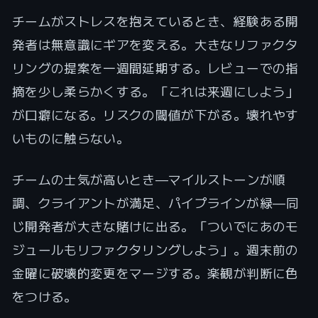
チームがストレスを抱えているとき、経験ある開
発者は無意識にギアを変える。大きなリファクタ
リングの提案を一週間延期する。レビューでの指
摘を少し柔らかくする。「これは来週にしよう」
が口癖になる。リスクの閾値が下がる。壊れやす
いものに触らない。
チームの士気が高いとき——マイルストーンが順
調、クライアントが満足、パイプラインが緑——同
じ開発者が大きな賭けに出る。「ついでにあのモ
ジュールもリファクタリングしよう」。週末前の
金曜に破壊的変更をマージする。楽観が判断に色
をつける。