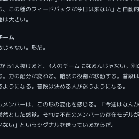
ら、この種のフィードバックが今日は来ない」と自動
差は大きい。
チーム
数じゃない。形だ。
ムから1人抜けると、4人のチームになるんじゃない。別
る。力の配分が変わる。暗黙の役割が移動する。普段
るようになる。普段は決める人が迷うようになる。
ムメンバーは、この形の変化を感じる。「今週はなん
漠然とした感覚。それは不在のメンバーの存在モデル
いない」というシグナルを送っているからだ。