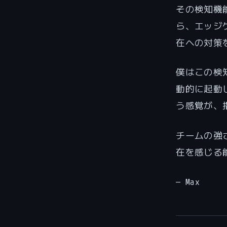
その検知機能
ら、エッジ
在への対策
僕はこの検
動的に起動
う感覚が、
チームの強
在を感じる
— Max