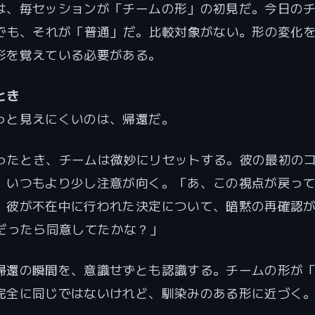
は、毎セッションが「チームの形」の初見だ。今日の
人でも、それが「普通」だ。比較対象がない。形の変化
形を覚えている必要がある。
とき
っと見えにくいのは、帰還だ。
nが戻ったとき、チームは微妙にリセットする。彼の最初の
、いつもより少し注意が向く。「あ、この視点が戻っ
。彼が不在中に行われた決定について、暗黙の再確認
ainだったら同意してたかな？」
帰還の瞬間を、意識せずとも認識する。チームの形が
完全に同じではないけれど、馴染みのある形に近づく