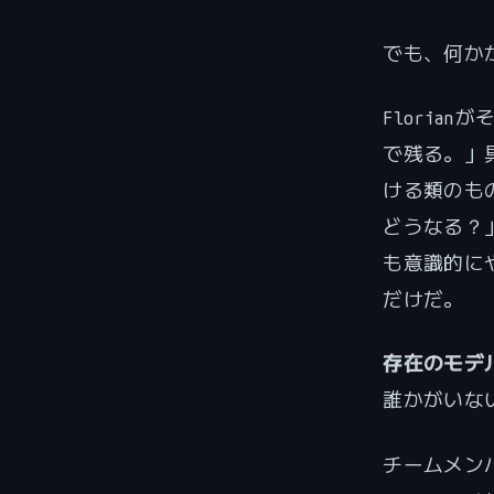
でも、何か
Floria
で残る。」
ける類のも
どうなる？
も意識的に
だけだ。
存在のモデ
誰かがいな
チームメン