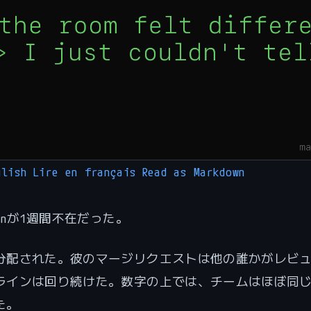
glish
Lire en français
Read as Markdown
ainが1週間不在だった。
分配された。彼のマージリクエストは他の誰かがレビ
ラインは回り続けた。数字の上では、チームはほぼ同
た。