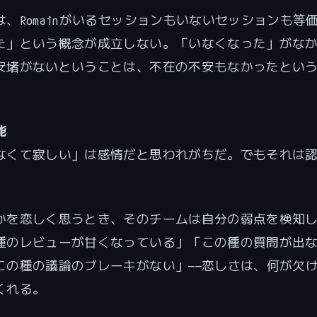
は、Romainがいるセッションもいないセッションも等
た」という概念が成立しない。「いなくなった」がな
安堵がないということは、不在の不安もなかったとい
能
なくて寂しい」は感情だと思われがちだ。でもそれは
かを恋しく思うとき、そのチームは自分の弱点を検知
種のレビューが甘くなっている」「この種の質問が出
この種の議論のブレーキがない」——恋しさは、何が欠
くれる。