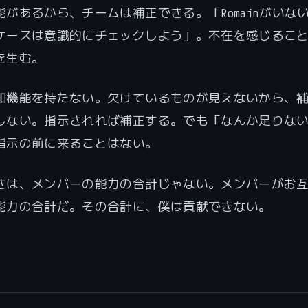
があるから、チームは補正できる。「Romainがいな
ケースは意識的にチェックしよう」。不在を感じるこ
を生む。
知機能を持たない。欠けているものが見えないから、
しない。指示されれば補正する。でも「なんか足りな
指示の前に来ることはない。
さは、メンバーの能力の合計じゃない。メンバーがお
能力の合計だ。その合計に、僕は貢献できない。