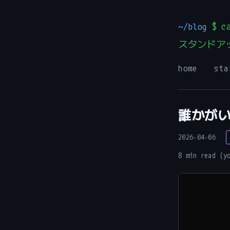
~/blog
$ ca
スタンドア
home
sta
誰かが
2026-04-06
8 min read (y