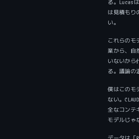
る。Lucas
は見積もり
い。
これらのモ
業から、自
いないから
る。議論の
僕はこのモ
ない。CLA
全なコンテ
モデルじゃ
データは「R