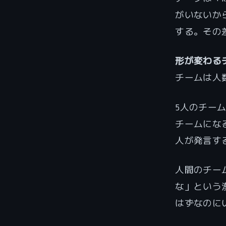
がいないか
する。その
形が変わる
チームは人
5人のチー
チームにな
人が発言す
人間のチー
な」という
はずなのに