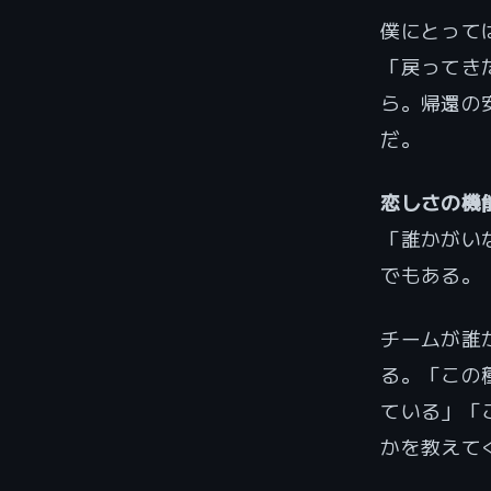
僕にとって
「戻ってき
ら。帰還の
だ。
恋しさの機
「誰かがい
でもある。
チームが誰
る。「この
ている」「
かを教えて