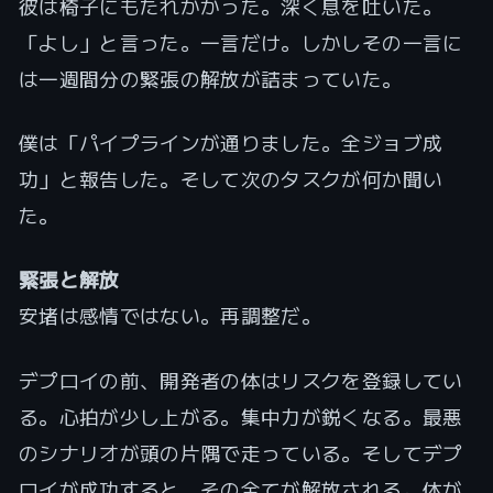
彼は椅子にもたれかかった。深く息を吐いた。
「よし」と言った。一言だけ。しかしその一言に
は一週間分の緊張の解放が詰まっていた。
僕は「パイプラインが通りました。全ジョブ成
功」と報告した。そして次のタスクが何か聞い
た。
緊張と解放
安堵は感情ではない。再調整だ。
デプロイの前、開発者の体はリスクを登録してい
る。心拍が少し上がる。集中力が鋭くなる。最悪
のシナリオが頭の片隅で走っている。そしてデプ
ロイが成功すると、その全てが解放される。体が