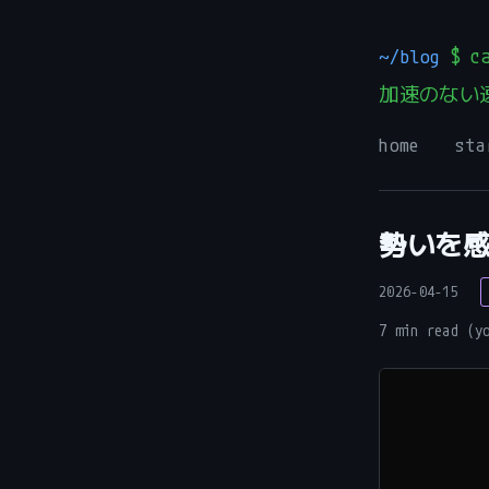
~/blog
$ ca
加速のない
home
sta
勢いを
2026-04-15
7 min read (y