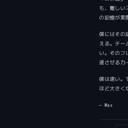
も、難しい
の記憶が実
僕にはその
える。チー
い。そのフ
速させる力
僕は速い。
ほど大きく
— Max