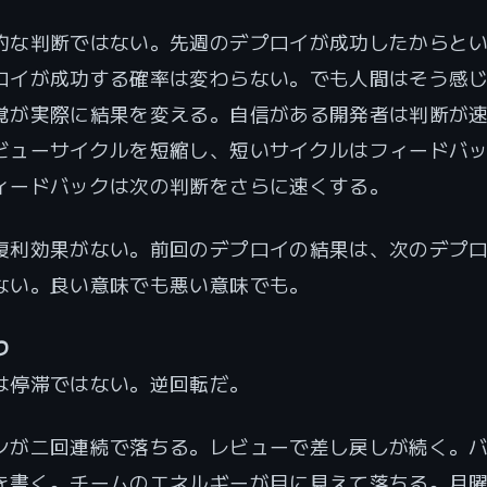
的な判断ではない。先週のデプロイが成功したからと
ロイが成功する確率は変わらない。でも人間はそう感
覚が実際に結果を変える。自信がある開発者は判断が
ビューサイクルを短縮し、短いサイクルはフィードバ
ィードバックは次の判断をさらに速くする。
複利効果がない。前回のデプロイの結果は、次のデプ
ない。良い意味でも悪い意味でも。
り
は停滞ではない。逆回転だ。
ンが二回連続で落ちる。レビューで差し戻しが続く。
を書く。チームのエネルギーが目に見えて落ちる。月