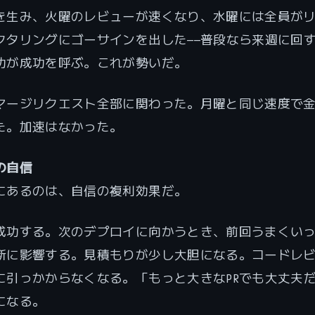
を生み、火曜のレビューが速くなり、水曜には全員が
クタリングにゴーサインを出した——普段なら来週に回
功が成功を呼ぶ。これが勢いだ。
マージリクエスト全部に関わった。月曜と同じ速度で
た。加速はなかった。
の自信
にあるのは、自信の複利効果だ。
成功する。次のデプロイに向かうとき、前回うまくい
断に影響する。見積もりが少し大胆になる。コードレ
に引っかからなくなる。「もっと大きなPRでも大丈夫
になる。