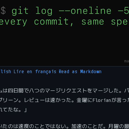
glish
Lire en français
Read as Markdown
ムは四日間で八つのマージリクエストをマージした。
リーン。レビューは速かった。金曜にFlorianが言っ
れてたな。」
いたのは速度のことではない。加速のことだ。月曜の