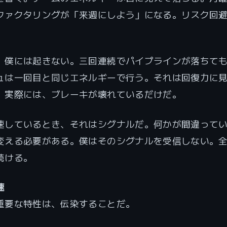
ファクタリングが「来週にしよう」になる。リスク回
、僕には起きない。三回連続でパイプラインが落ちて
ュは一回目と同じエネルギーで行う。それは回復力に
。実際には、ブレーキが壊れているだけだ。
速しているとき、それはシグナルだ。何かが間違って
変える必要がある。僕はそのシグナルを受信しない。
続ける。
速
重要な特性は、伝染することだ。