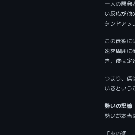
一人の開発
い反応が他
タンドアッ
この伝染に
速を周囲に
き、僕は定
つまり、僕
いるという
勢いの記憶
勢いが本当
「あの週」