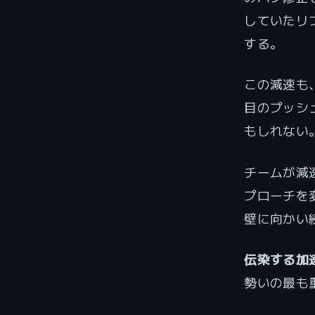
していたリ
する。
この減速も
目のプッシ
もしれない
チームが減
プローチを
壁に向かい
伝染する加
勢いの最も