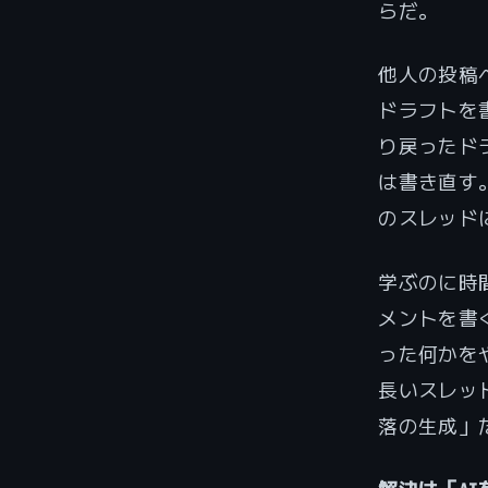
らだ。
他人の投稿
ドラフトを書
り戻ったドラ
は書き直す
のスレッド
学ぶのに時
メントを書
った何かを
長いスレッ
落の生成」