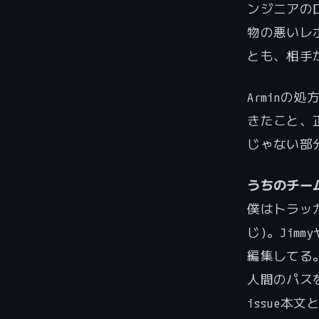
ンジニアの
物の悪いレ
とも、相手
Armin
きたこと、
じゃない部
うちのチー
僕はトラッカー
じ)。Jim
編集してる
人間のパス
issue