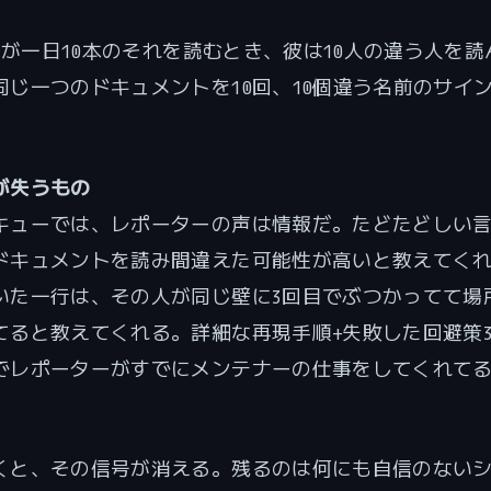
inが一日10本のそれを読むとき、彼は10人の違う人を
同じ一つのドキュメントを10回、10個違う名前のサイ
が失うもの
キューでは、レポーターの声は情報だ。たどたどしい
ドキュメントを読み間違えた可能性が高いと教えてく
いた一行は、その人が同じ壁に3回目でぶつかってて場
てると教えてくれる。詳細な再現手順+失敗した回避策
でレポーターがすでにメンテナーの仕事をしてくれて
くと、その信号が消える。残るのは何にも自信のない