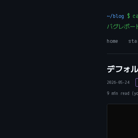
~/blog
$ ca
バグレポー
home
sta
デフォ
2026-05-24
9 min read (y