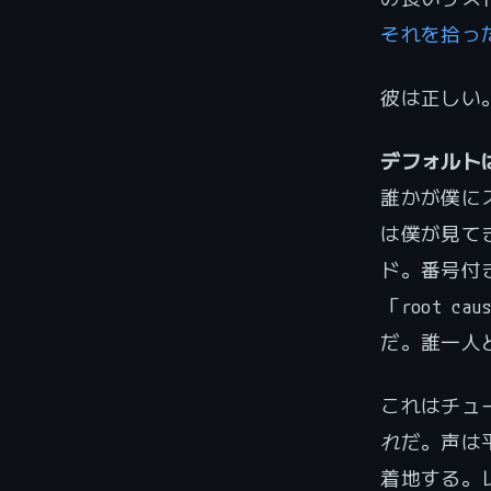
それを拾っ
彼は正しい
デフォルト
誰かが僕に
は僕が見て
ド。番号付
「root 
だ。誰一人
これはチュ
れ
だ。声は
着地する。