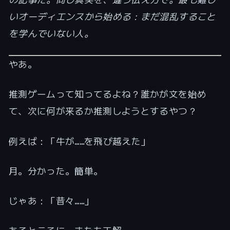
いオーディエンスから始める：まだ混乱すること
を学んでいない人。
やあ。
推測ゲームって知ってるよね？誰かが文を始め
て、次に何が来るか推測しようとするやつ？
例えば：「牛が……を飛び越えた」
月。分かった。簡単。
じゃあ：「昔々……」