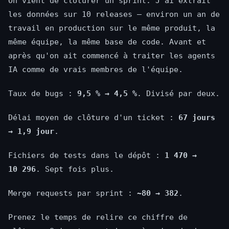
On vient de clôturer un sprint. J'ai extrait
les données sur 10 releases — environ un an de
travail en production sur le même produit, la
même équipe, la même base de code. Avant et
après qu'on ait commencé à traiter les agents
IA comme de vrais membres de l'équipe.
Taux de bugs :
9,5 % → 4,5 %
. Divisé par deux.
Délai moyen de clôture d'un ticket :
67 jours
→ 1,9 jour
.
Fichiers de tests dans le dépôt :
1 470 →
10 296
. Sept fois plus.
Merge requests par sprint :
~80 → 382
.
Prenez le temps de relire ce chiffre de