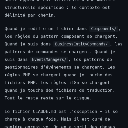
structurelle spécifique : le contexte est
délimité par chemin.
Quand je modifie un fichier dans
,
Components/
les règles du pattern composant se chargent.
Quand je suis dans
, les
BusinessEntityCommands/
patterns de commandes se chargent. Quand je
suis dans
, les patterns de
EventsManagers/
gestionnaires d’événements se chargent. Les
règles PHP se chargent quand je touche des
fichiers PHP. Les règles i18n se chargent
quand je touche des fichiers de traduction.
Tout le reste reste sur le disque.
Le fichier CLAUDE.md est l’exception — il se
charge à chaque fois. Mais il est curé de
manière agressive. On en a sorti des choses,