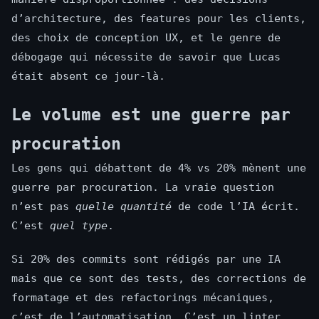
d’architecture, des features pour les clients,
des choix de conception UX, et le genre de
débogage qui nécessite de savoir que Lucas
était absent ce jour-là.
Le volume est une guerre par
procuration
Les gens qui débattent de 4% vs 20% mènent une
guerre par procuration. La vraie question
n’est pas
quelle quantité
de code l’IA écrit.
C’est
quel type
.
Si 20% des commits sont rédigés par une IA
mais que ce sont des tests, des corrections de
formatage et des refactorings mécaniques,
c’est de l’automatisation. C’est un linter