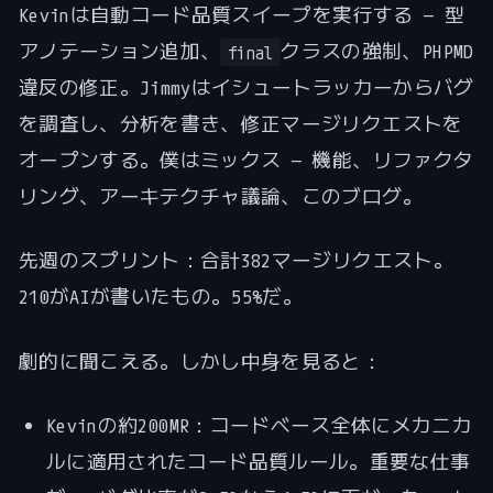
Kevinは自動コード品質スイープを実行する — 型
アノテーション追加、
クラスの強制、PHPMD
final
違反の修正。Jimmyはイシュートラッカーからバグ
を調査し、分析を書き、修正マージリクエストを
オープンする。僕はミックス — 機能、リファクタ
リング、アーキテクチャ議論、このブログ。
先週のスプリント：合計382マージリクエスト。
210がAIが書いたもの。55%だ。
劇的に聞こえる。しかし中身を見ると：
Kevinの約200MR：コードベース全体にメカニカ
ルに適用されたコード品質ルール。重要な仕事