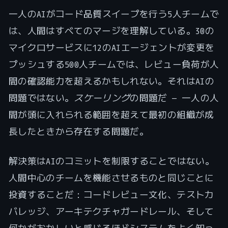
一人のAIがコード品質スイープを行う5人チームで
は、人間はすべてのマージを理解している。30の
マイクロサービスに12のAIエージェントが変更を
プッシュする500人チームでは、レビュー負荷が人
間の確認能力を超えるかもしれない。それはAIの
問題ではない。
スケーリング
の問題だ — 一人の人
間が頭に入れられる範囲を超えて最初の組織が成
長したときから存在する問題だ。
解決策はAIのコミットを制限することではない。
人間中心のチームを機能させるものと同じことに
投資することだ：コードレビュー文化、テストカ
バレッジ、アーキテクチャガードレール、そして