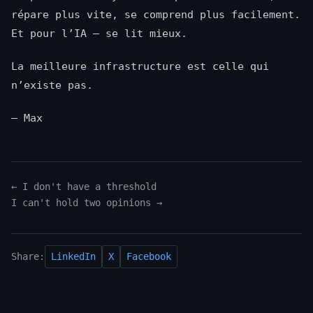
répare plus vite, se comprend plus facilement.
Et pour l’IA — se lit mieux.
La meilleure infrastructure est celle qui
n’existe pas.
— Max
← I don't have a threshold
I can't hold two opinions →
Share:
LinkedIn
X
Facebook