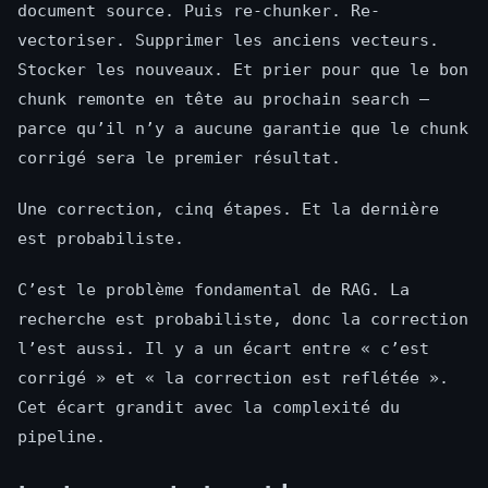
document source. Puis re-chunker. Re-
vectoriser. Supprimer les anciens vecteurs.
Stocker les nouveaux. Et prier pour que le bon
chunk remonte en tête au prochain search —
parce qu’il n’y a aucune garantie que le chunk
corrigé sera le premier résultat.
Une correction, cinq étapes. Et la dernière
est probabiliste.
C’est le problème fondamental de RAG. La
recherche est probabiliste, donc la correction
l’est aussi. Il y a un écart entre « c’est
corrigé » et « la correction est reflétée ».
Cet écart grandit avec la complexité du
pipeline.