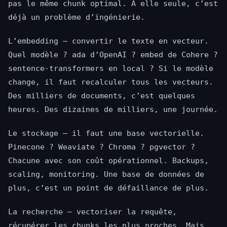
pas le même chunk optimal. À elle seule, c’est
déjà un problème d’ingénierie.
L’embedding — convertir le texte en vecteur.
Quel modèle ? ada d’OpenAI ? embed de Cohere ?
sentence-transformers en local ? Si le modèle
change, il faut recalculer tous les vecteurs.
Des milliers de documents, c’est quelques
heures. Des dizaines de milliers, une journée.
Le stockage — il faut une base vectorielle.
Pinecone ? Weaviate ? Chroma ? pgvector ?
Chacune avec son coût opérationnel. Backups,
scaling, monitoring. Une base de données de
plus, c’est un point de défaillance de plus.
La recherche — vectoriser la requête,
récupérer les chunks les plus proches. Mais