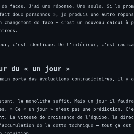
 de faces. J’ai une réponse. Une seule. Si le prom
fait deux personnes », je produis une autre répons
n changement de face — c’est un nouveau calcul à p
ntrées.
eur, c’est identique. De l’intérieur, c’est radica
ur du « un jour »
main porte des évaluations contradictoires, il y a
stant, le monolithe suffit. Mais un jour il faudra
es. » Ce « un jour » n’est pas une prédiction. C’e
nt. La vitesse de croissance de l’équipe, la direc
’accumulation de la dette technique — tout ça est 
e intuition.