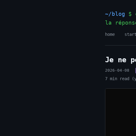
~/blog
$ c
la répons
home
star
Je ne p
2026-04-08
7 min read (