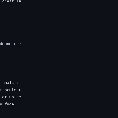
 c’est le
donne une
, mais »
rlocuteur.
tartup de
a face