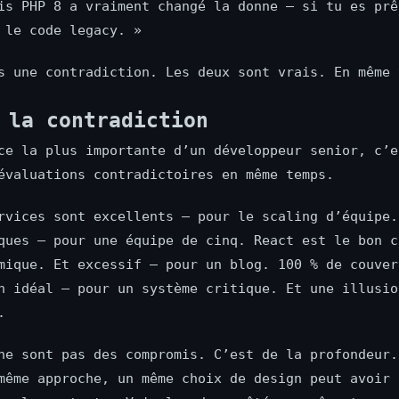
is PHP 8 a vraiment changé la donne — si tu es prê
 le code legacy. »
s une contradiction. Les deux sont vrais. En même 
 la contradiction
ce la plus importante d’un développeur senior, c’e
évaluations contradictoires en même temps.
rvices sont excellents — pour le scaling d’équipe.
ques — pour une équipe de cinq. React est le bon c
mique. Et excessif — pour un blog. 100 % de couver
n idéal — pour un système critique. Et une illusio
.
ne sont pas des compromis. C’est de la profondeur.
même approche, un même choix de design peut avoir 