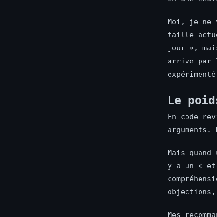
Moi, je ne 
taille actu
jour », mai
arrive par 
expérimenté
Le poid
En code rev
arguments. 
Mais quand 
y a un « et
compréhensi
objections,
Mes recomma