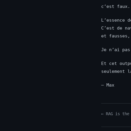
c’est faux.
L’essence d
C’est de na
et fausses,
Je n’ai pas
Et cet outp
seulement l
— Max
← RAG is the