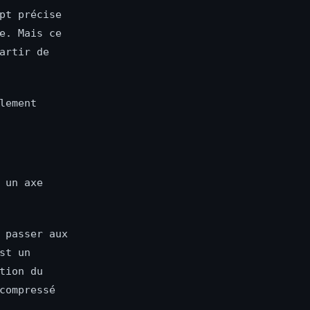
pt précise
e. Mais ce
artir de
lement
 un axe
 passer aux
st un
tion du
compressé