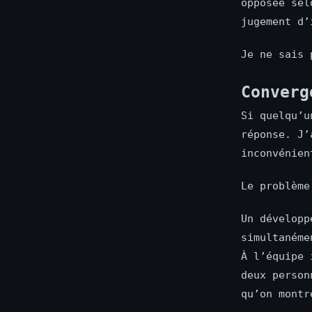
opposée sel
jugement d’
Je ne sais 
Converg
Si quelqu’u
réponse. J’
inconvénien
Le problème
Un développ
simultanéme
À l’équipe 
deux person
qu’on montr