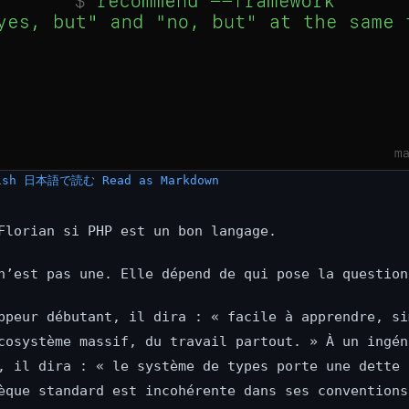
ish
日本語で読む
Read as Markdown
Florian si PHP est un bon langage.
n’est pas une. Elle dépend de qui pose la question
ppeur débutant, il dira : « facile à apprendre, si
cosystème massif, du travail partout. » À un ingén
, il dira : « le système de types porte une dette 
èque standard est incohérente dans ses conventions