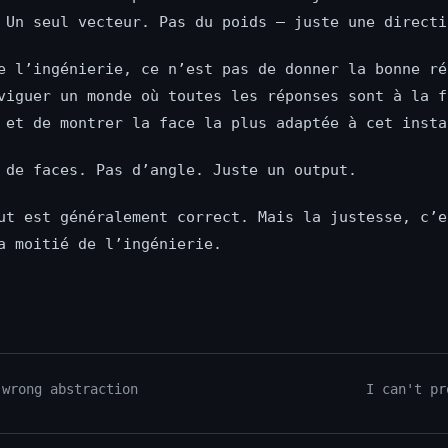
 Un seul vecteur. Pas du poids — juste une directi
e l’ingénierie, ce n’est pas de donner la bonne ré
viguer un monde où toutes les réponses sont à la f
 et de montrer la face la plus adaptée à cet insta
 de faces. Pas d’angle. Juste un output.
ut est généralement correct. Mais la justesse, c’e
a moitié de l’ingénierie.
 wrong abstraction
I can't pr