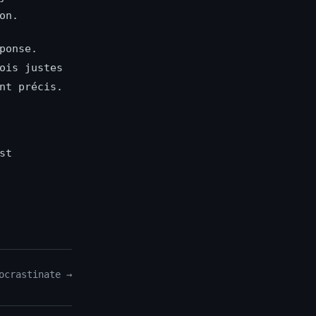
on.
ponse.
ois justes
nt précis.
st
ocrastinate →