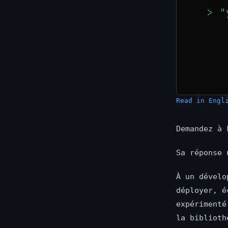
Read in Engl
Demandez à 
Sa réponse 
À un dévelo
déployer, é
expérimenté
la biblioth