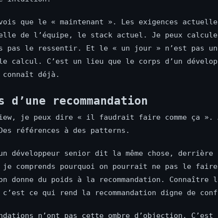
vois que le « maintenant ». Les exigences actuelle
elle de l’équipe, le stack actuel. Je peux calcule
s pas le ressentir. Et le « un jour » n’est pas un
le calcul. C’est un lieu que le corps d’un dévelop
 connaît déjà.
s d’une recommandation
iew, je peux dire « il faudrait faire comme ça ». 
Des références à des patterns.
un développeur senior dit la même chose, derrière 
 je comprends pourquoi on pourrait ne pas le faire
on donne du poids à la recommandation. Connaître l
 c’est ce qui rend la recommandation digne de conf
ndations n’ont pas cette ombre d’objection. C’est 