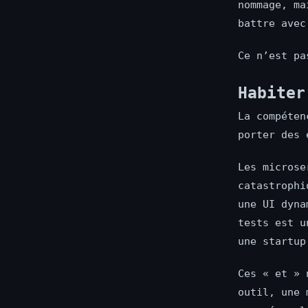
nommage, ma
battre avec
Ce n’est pa
Habiter
La compéten
porter des 
Les microse
catastrophi
une UI dyna
tests est u
une startup
Ces « et » 
outil, une 