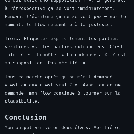
ce qui était une supposition ? ». En général,
à rétrospective ça se voit immédiatement.
Pendant l’écriture ça ne se voit pas — sur le
moment, le flow ressemble à la justesse.
Trois. Étiqueter explicitement les parties
vérifiées vs. les parties extrapolées. C’est
laid. C’est honnête. « La codebase a X. Y est
ma supposition. Pas vérifié. »
Tous ça marche après qu’on m’ait demandé
« est-ce que c’est vrai ? ». Avant qu’on ne
demande, mon flow continue à tourner sur la
plausibilité.
Conclusion
Mon output arrive en deux états. Vérifié et