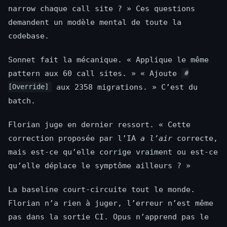
narrow chaque call site ? » Ces questions
demandent un modèle mental de toute la
codebase.
Sonnet fait la mécanique. « Applique le même
pattern aux 60 call sites. » « Ajoute
#
aux 2358 migrations. » C’est du
[Override]
batch.
Florian juge en dernier ressort. « Cette
correction proposée par l’IA
a l’air
correcte,
mais est-ce qu’elle corrige vraiment ou est-ce
qu’elle déplace le symptôme ailleurs ? »
La baseline court-circuite tout le monde.
Florian n’a rien à juger, l’erreur n’est même
pas dans la sortie CI. Opus n’apprend pas le