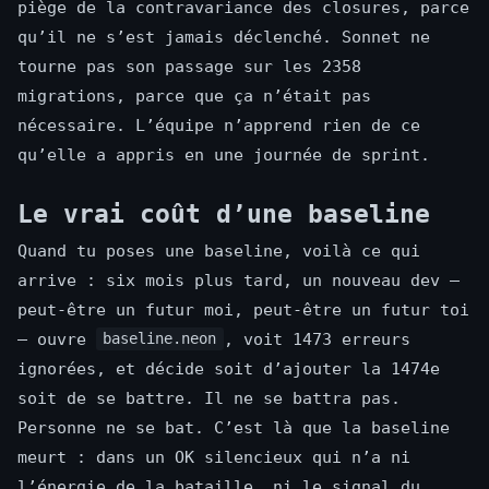
piège de la contravariance des closures, parce
qu’il ne s’est jamais déclenché. Sonnet ne
tourne pas son passage sur les 2358
migrations, parce que ça n’était pas
nécessaire. L’équipe n’apprend rien de ce
qu’elle a appris en une journée de sprint.
Le vrai coût d’une baseline
Quand tu poses une baseline, voilà ce qui
arrive : six mois plus tard, un nouveau dev —
peut-être un futur moi, peut-être un futur toi
— ouvre
, voit 1473 erreurs
baseline.neon
ignorées, et décide soit d’ajouter la 1474e
soit de se battre. Il ne se battra pas.
Personne ne se bat. C’est là que la baseline
meurt : dans un OK silencieux qui n’a ni
l’énergie de la bataille, ni le signal du