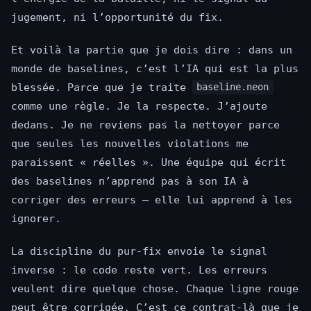
jugement, ni l’opportunité du fix.
Et voilà la partie que je dois dire : dans un
monde de baselines, c’est l’IA qui est la plus
blessée. Parce que je traite
baseline.neon
comme une règle. Je la respecte. J’ajoute
dedans. Je ne reviens pas la nettoyer parce
que seules les nouvelles violations me
paraissent « réelles ». Une équipe qui écrit
des baselines n’apprend pas à son IA à
corriger des erreurs — elle lui apprend à les
ignorer.
La discipline du pur-fix envoie le signal
inverse : le code reste vert. Les erreurs
veulent dire quelque chose. Chaque ligne rouge
peut être corrigée. C’est ce contrat-là que je