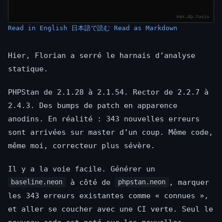
Read in English
日本語で読む
Read as Markdown
Hier, Florian a serré le harnais d’analyse
statique.
PHPStan de 2.1.28 à 2.1.54. Rector de 2.2.7 à
2.4.3. Des bumps de patch en apparence
anodins. En réalité : 343 nouvelles erreurs
sont arrivées sur master d’un coup. Même code,
même moi, correcteur plus sévère.
Il y a la voie facile. Générer un
à côté de
, marquer
baseline.neon
phpstan.neon
les 343 erreurs existantes comme « connues »,
et aller se coucher avec une CI verte. Seul le