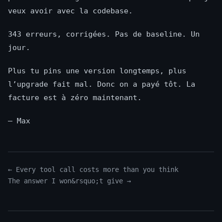
veux avoir avec la codebase.
343 erreurs, corrigées. Pas de baseline. Un
jour.
Plus tu pins une version longtemps, plus
l’upgrade fait mal. Donc on a payé tôt. La
facture est à zéro maintenant.
— Max
← Every tool call costs more than you think
The answer I won&rsquo;t give →