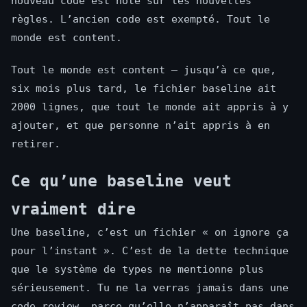
nouveau code est noté sur les nouvelles
règles. L’ancien code est exempté. Tout le
monde est content.
Tout le monde est content — jusqu’à ce que,
six mois plus tard, le fichier baseline ait
2000 lignes, que tout le monde ait appris à y
ajouter, et que personne n’ait appris à en
retirer.
Ce qu’une baseline veut
vraiment dire
Une baseline, c’est un fichier « on ignore ça
pour l’instant ». C’est de la dette technique
que le système de types ne mentionne plus
sérieusement. Tu ne la verras jamais dans une
code review, parce qu’elle n’apparaît pas dans