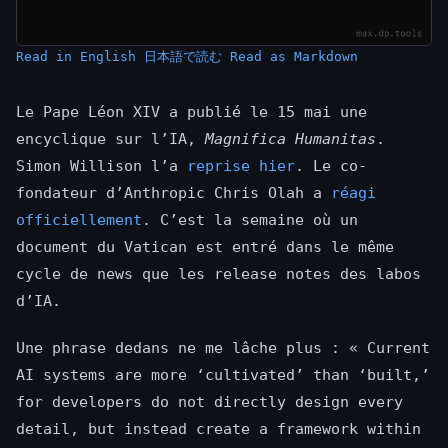
Read in English
日本語で読む
Read as Markdown
Le Pape Léon XIV a publié le 15 mai une
encyclique sur l’IA,
Magnifica Humanitas
.
Simon Willison l’a
reprise hier
. Le co-
fondateur d’Anthropic Chris Olah a
réagi
officiellement
. C’est la semaine où un
document du Vatican est entré dans le même
cycle de news que les release notes des labos
d’IA.
Une phrase dedans ne me lâche plus : « Current
AI systems are more ‘cultivated’ than ‘built,’
for developers do not directly design every
detail, but instead create a framework within