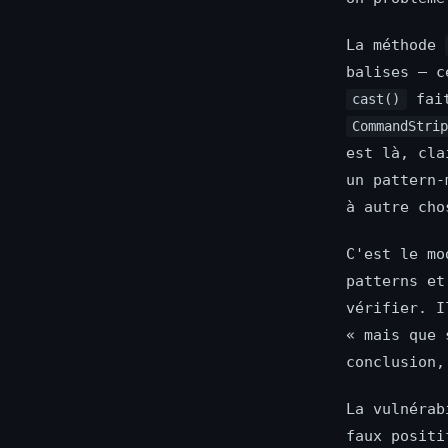
La méthode
balises — c
fait
cast()
CommandStri
est là, cla
un pattern-
à autre cho
C'est le mo
patterns et
vérifier. 
« mais que 
conclusion,
La vulnérab
faux positi