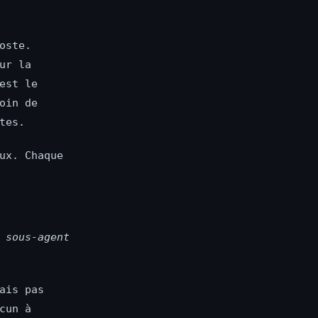
oste.
ur la
est le
oin de
tes.
ux. Chaque
 sous-agent
ais pas
cun à