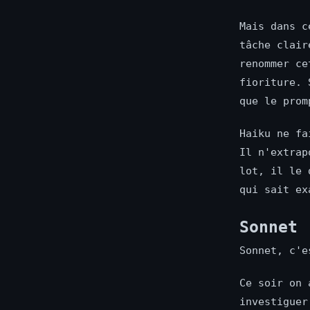
Mais dans c
tâche clair
renommer ce
fioriture. 
que le prom
Haiku ne fa
Il n'extrap
lot, il le 
qui sait ex
Sonnet 
Sonnet, c'e
Ce soir on 
investiguer