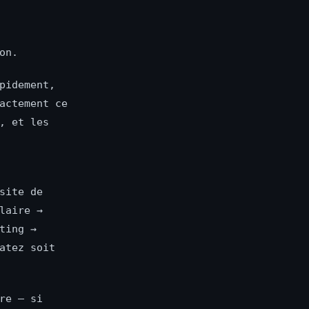
on.
pidement,
actement ce
, et les
site de
laire →
ting →
atez soit
re — si