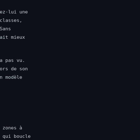
ez-lui une
classes,
Sans
ait mieux
a pas vu.
ors de son
n modèle
 zones à
 qui boucle