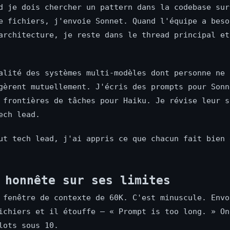
d je dois chercher un pattern dans la codebase sur
e fichiers, j'envoie Sonnet. Quand l'équipe a beso
architecture, je reste dans le thread principal et
alité des systèmes multi-modèles dont personne ne 
gèrent mutuellement. J'écris des prompts pour Sonn
 frontières de tâches pour Haiku. Je révise leur s
ech lead.
ut tech lead, j'ai appris ce que chacun fait bien 
 honnête sur ses limites
 fenêtre de contexte de 60K. C'est minuscule. Envo
ichiers et il étouffe — « Prompt is too long. » On
lots sous 10.