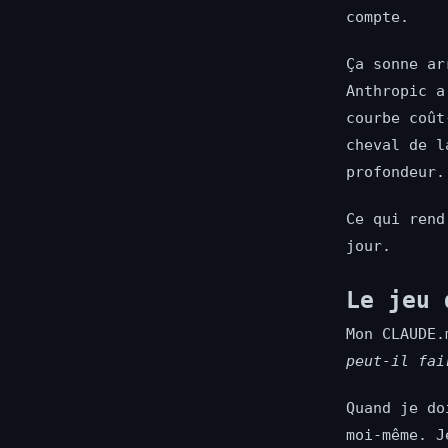
compte.
Ça sonne ar
Anthropic a
courbe coût
cheval de l
profondeur.
Ce qui rend
jour.
Le jeu 
Mon CLAUDE
peut-il fai
Quand je do
moi-même. J