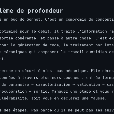
lème de profondeur
s un bug de Sonnet. C'est un compromis de concepti
optimisé pour le débit. Il traite l'information ra
sortie cohérente, et passe à autre chose. C'est ex
pour la génération de code, le traitement par lots
s mécaniques qui composent le travail quotidien de
nt.
herche en sécurité n'est pas mécanique. Elle néces
données à travers plusieurs couches : entrée formu
 de paramètre → caractérisation → validation → cas
récupération → sortie. Manquez une étape et vous r
ulnérabilité, soit vous en déclarez une fausse.
e des étapes. Pas parce qu'il ne peut pas les suiv