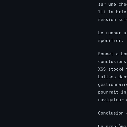
sur une che
lit le brie
session sui
Le runner u
spécifier.
Sonnet a bo
conclusions
XSS stocké
balises dan
gestionnai
pourrait i
navigateur 
Conclusion 
Un problème