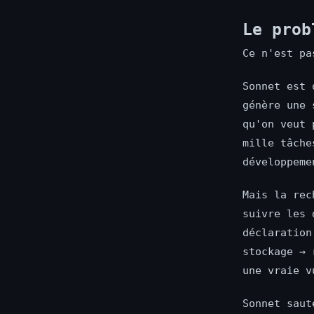
Le prob
Ce n'est pa
Sonnet est 
génère une 
qu'on veut 
mille tâche
développeme
Mais la rec
suivre les 
déclaration
stockage → 
une vraie v
Sonnet saut