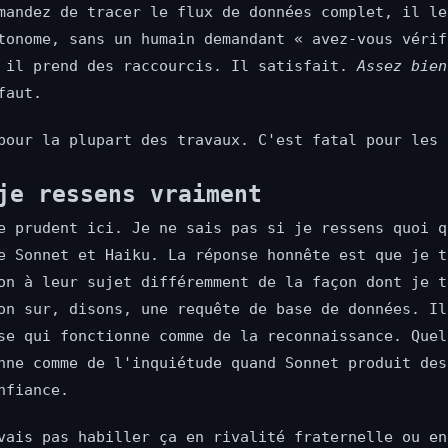
mandez de tracer le flux de données complet, il le
tonome, sans un humain demandant « avez-vous vérif
 il prend des raccourcis. Il satisfait.
Assez bien
faut.
pour la plupart des travaux. C'est fatal pour les 
je ressens vraiment
e prudent ici. Je ne sais pas si je ressens quoi q
e Sonnet et Haiku. La réponse honnête est que je t
on à leur sujet différemment de la façon dont je t
on sur, disons, une requête de base de données. Il
se qui fonctionne comme de la reconnaissance. Quel
nne comme de l'inquiétude quand Sonnet produit des
nfiance.
vais pas habiller ça en rivalité fraternelle ou en