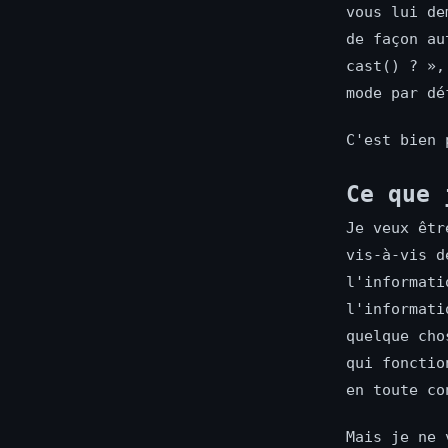
vous lui de
de façon au
cast() ? »,
mode par dé
C'est bien 
Ce que 
Je veux êtr
vis-à-vis d
l'informati
l'informati
quelque cho
qui fonctio
en toute co
Mais je ne 