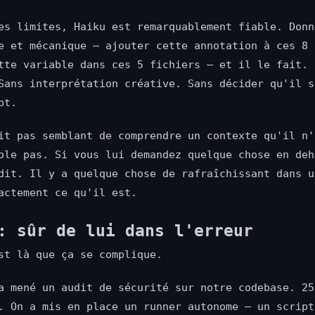
es limites, Haiku est remarquablement fiable. Donn
e et mécanique — ajouter cette annotation à ces 8 
tte variable dans ces 5 fichiers — et il le fait. 
Sans interprétation créative. Sans décider qu'il s
pt.
it pas semblant de comprendre un contexte qu'il n'
ole pas. Si vous lui demandez quelque chose en deh
dit. Il y a quelque chose de rafraîchissant dans u
actement ce qu'il est.
: sûr de lui dans l'erreur
st là que ça se complique.
a mené un audit de sécurité sur notre codebase. 25
. On a mis en place un runner autonome — un script