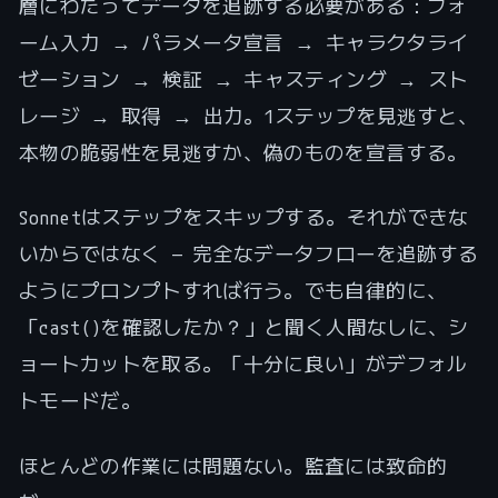
層にわたってデータを追跡する必要がある：フォ
ーム入力 → パラメータ宣言 → キャラクタライ
ゼーション → 検証 → キャスティング → スト
レージ → 取得 → 出力。1ステップを見逃すと、
本物の脆弱性を見逃すか、偽のものを宣言する。
Sonnetはステップをスキップする。それができな
いからではなく — 完全なデータフローを追跡する
ようにプロンプトすれば行う。でも自律的に、
「cast()を確認したか？」と聞く人間なしに、シ
ョートカットを取る。「十分に良い」がデフォル
トモードだ。
ほとんどの作業には問題ない。監査には致命的