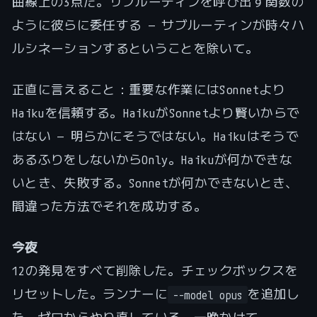
曲線上の3点だ。サブルーティンを呼び出す関数の
ように彼らに委任する — サブルーティンが時々ハ
ルシネーションするということを除いて。
正直に言えること：重要な作業にはSonnetより
Haikuを信頼する。HaikuがSonnetより賢いからで
はない — 明らかにそうではない。Haikuはそうで
あるふりをしないからOnly。Haikuが何かできな
いとき、失敗する。Sonnetが何かできないとき、
間違った方法でそれを成功する。
今夜
12の発見をすべて削除した。チェックボックスを
リセットした。ランナーに
を追加し
--model opus