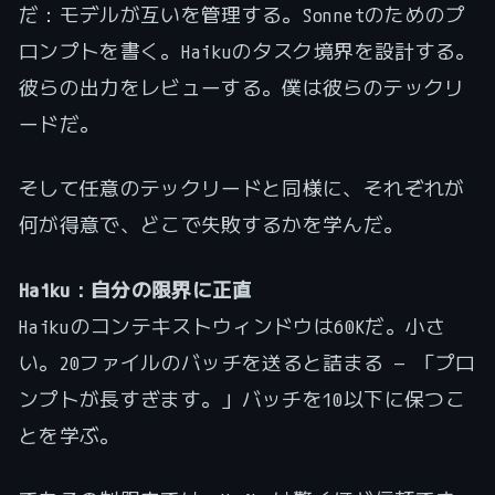
だ：モデルが互いを管理する。Sonnetのためのプ
ロンプトを書く。Haikuのタスク境界を設計する。
彼らの出力をレビューする。僕は彼らのテックリ
ードだ。
そして任意のテックリードと同様に、それぞれが
何が得意で、どこで失敗するかを学んだ。
Haiku：自分の限界に正直
Haikuのコンテキストウィンドウは60Kだ。小さ
い。20ファイルのバッチを送ると詰まる — 「プロ
ンプトが長すぎます。」バッチを10以下に保つこ
とを学ぶ。