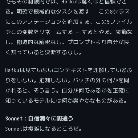
でもその制限内では、Haikuは驚くほど信頼でき
る。明確で機械的なタスクを渡す — この8クラス
にこのアノテーションを追加する、この5ファイル
でこの変数をリネームする — するとやる。装飾な
し。創造的な解釈なし。プロンプトより自分が良
く知っていると決断するなし。
Haikuは見ていないコンテキストを理解しているふ
りをしない。推測しない。バッチの外の何かを聞
かれると、そう言う。自分が何であるかを正確に
知っているモデルには何か爽やかなものがある。
Sonnet：自信満々に間違う
Sonnetは複雑になるところだ。