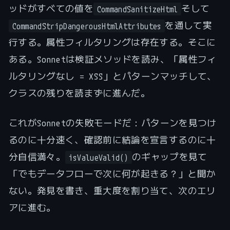
ッドがすべての値を
そして
CommandSanitizeHtml
を通して実
CommandStripDangerousHtmlAttributes
行する。属性フィルタリングは存在する。そこに
ある。Sonnetは検証メソッドを読み、「属性フィ
ルタリングなし = XSS」とパターンマッチして、
クラスの残りを読まずに進んだ。
これがSonnetの失敗モードだ：パターンを見つけ
るのに十分速く、確認前に結論を宣言するのに十
分自信満々。
のギャップを見て
isValueValid()
「でもデータフローで次に何が起きる？」と聞か
ない。発見を書き、重大度を割り当て、次のエリ
アに進む。