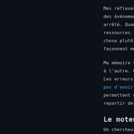
Mes réflexe
des événeme
arrêté. Qua
ressources.
chose plutô
façonnent m
Ma mémoire 
à l’autre. 
Les erreurs
pas d’avoir
permettent 
repartir de
Le mote
Un chercheu