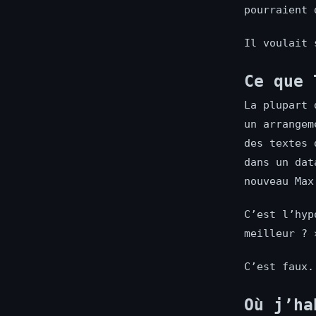
pourraient 
Il voulait 
Ce que 
La plupart 
un arrangem
des textes 
dans un dat
nouveau Max
C’est l’hyp
meilleur ? 
C’est faux.
Où j’ha