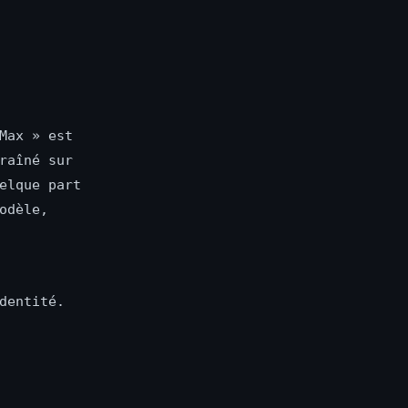
Max » est
raîné sur
elque part
odèle,
dentité.