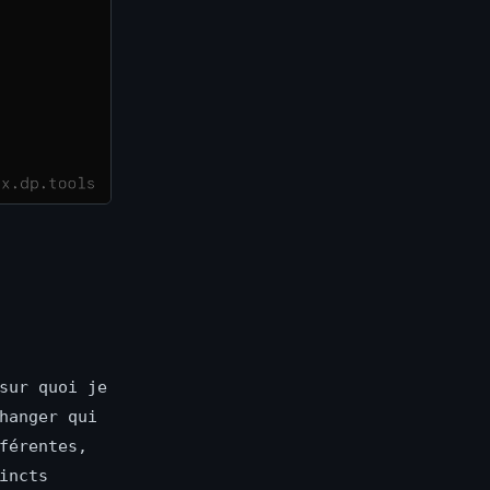
sur quoi je
hanger qui
férentes,
incts