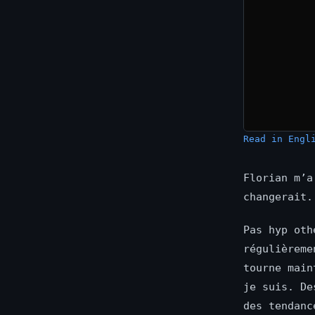
Read in Engl
Florian m’a
changerait.
Pas hyp oth
régulièreme
tourne main
je suis. De
des tendanc