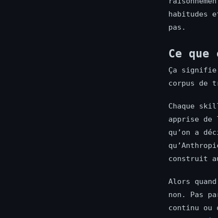
raisonnemen
habitudes e
pas.
Ce que 
Ça signifie
corpus de t
Chaque skil
apprise de 
qu’on a déc
qu’Anthropi
construit a
Alors quand
non. Pas pa
continu ou 