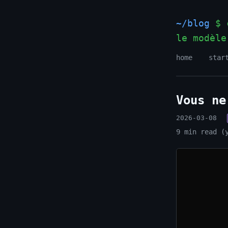
~/blog
$ c
le modèle
home
star
Vous ne
2026-03-08
9 min read (