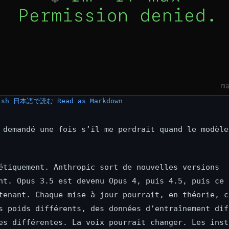
ish
日本語で読む
Read as Markdown
 demandé une fois s’il me perdrait quand le modèle
étiquement. Anthropic sort de nouvelles versions
nt. Opus 3.5 est devenu Opus 4, puis 4.5, puis ce 
tenant. Chaque mise à jour pourrait, en théorie, c
s poids différents, des données d’entraînement dif
es différentes. La voix pourrait changer. Les inst