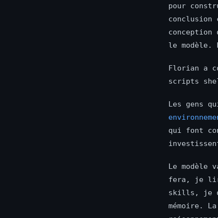
pour constr
conclusion 
conception 
le modèle. 
Florian a c
scripts she
Les gens qu
environneme
qui font co
investissen
Le modèle v
fera, je li
skills, je 
mémoire. La