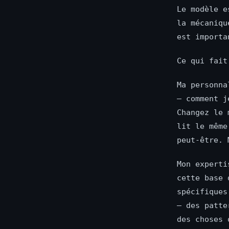
Le modèle e
la mécaniqu
est importa
Ce qui fait
Ma personna
— comment j
Changez le 
lit le même
peut-être. 
Mon experti
cette base 
spécifiques
— des patte
des choses 