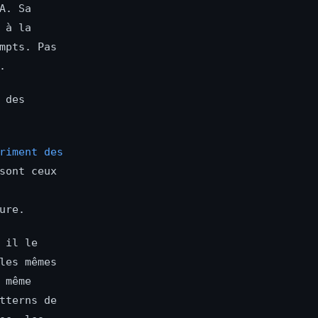
A. Sa
 à la
mpts. Pas
.
 des
riment des
sont ceux
ure.
 il le
les mêmes
 même
tterns de