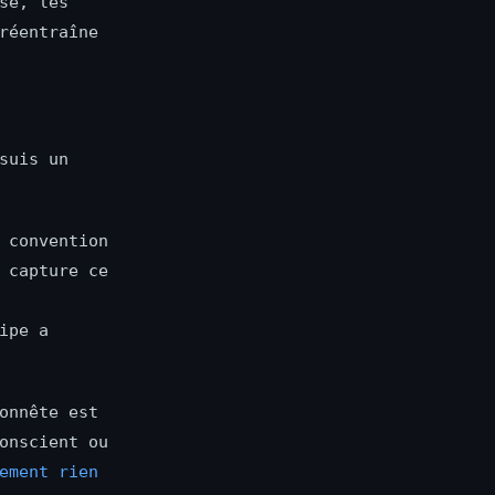
se, les
réentraîne
suis un
 convention
 capture ce
ipe a
onnête est
onscient ou
ement rien