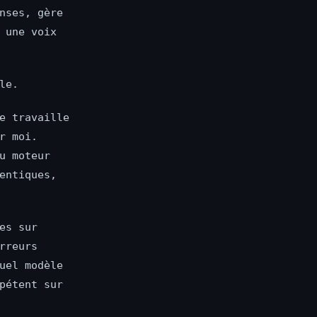
nses, gère
 une voix
le.
e travaille
r moi.
u moteur
entiques,
es sur
rreurs
uel modèle
pétent sur