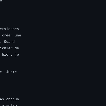
a
ersionnés,
 créer une
. Quand
ichier de
 hier, je
e. Juste
es chacun.
 à votre