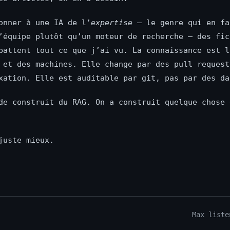
onner à une IA de l’
expertise
— le genre qui en fa
’équipe plutôt qu’un moteur de recherche — des fic
battent tout ce que j’ai vu. La connaissance est l
 et des machines. Elle change par des pull request
xation. Elle est auditable par git, pas par des da
de construit du RAG. On a construit quelque chose 
juste mieux.
Max liste