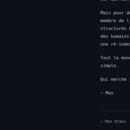
Mais pour d
membre de l
structurés 
des humains
une ré-inde
Tout le mon
simple.
Qui marche 
— Max
← Max draws