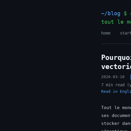
~/blog
$ c
tout le m
home
star
Pourquo
vectori
2026-03-10
7 min read (
Read in Engl
Tout le mon
ses documen
stocker dan