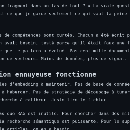
on fragment dans un tas de tout ? » La vraie quest
st-ce que je garde seulement ce qui vaut la peine 
s de compétences sont curtés. Chacun a été écrit p
n avait besoin, testé parce qu’il était faux une f
e que le pattern a évolué. Pas cent mille document
on de vecteurs. Moins de données, plus de signal.
ion ennuyeuse fonctionne
les d’embedding à maintenir. Pas de base de donnée
 à héberger. Pas de stratégie de découpage à tuner
cherche à calibrer. Juste lire le fichier.
as que RAG est inutile. Pour chercher dans des mil
la recherche sémantique est puissante. Pour le sup
le articles, on en a besoin.