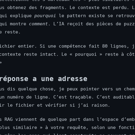
us obtenez des fragments. Le contexte est perdu. L
 qui explique
pourquoi
le pattern existe se retrouv
 qui montre
comment
. L’IA reçoit des pièces de puzz
e reste.
ichier entier. Si une compétence fait 80 lignes, j
contexte reste intact. Le « pourquoi » reste à côt
»
réponse a une adresse
us dis quelque chose, je peux pointer vers un chem
un numéro de ligne. C’est traçable. C’est auditabl
ir le fichier et vérifier si j’ai raison.
s RAG viennent de quelque part dans l’espace d’emb
plus similaire » à votre requête, selon une foncti