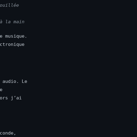
ouillée
à la main
e musique.
ctronique
 audio. Le
e
ors j’ai
conde,