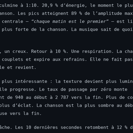
culmine à 1:10. 20,9 % d’énergie, le moment le plu
anson. Les pics atteignent 89 % de l’amplitude max
n centrale —
“chaque matin est le premier”
— est li
 plus forte de la chanson. La musique sait de quoi
, un creux. Retour à 10 %. Une respiration. La cha
 couplets et expire aux refrains. Elle ne fait pas
le et revient.
 plus intéressante : la texture devient plus lumin
lle progresse. Le taux de passage par zéro monte
nt de 940 au début à 2 787 vers la fin. Plus de co
plus d’éclat. La chanson est la plus sombre au déb
use vers la fin.
âche. Les 10 dernières secondes retombent à 12 % d