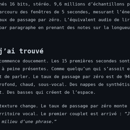
nés 16 bits, stéréo. 9,6 millions d’échantillons p
arcouru des fenêtres de 5 secondes, mesurant l’éne
aux de passage par zéro. L’équivalent audio de lir
par paragraphe en prenant des notes sur la longueu
j’ai trouvé
commence doucement. Les 15 premières secondes sont
 à peine présentes. Comme quelqu’un qui s’assoit e
t de parler. Le taux de passage par zéro est de 94
rofond, chaud, sous-vocal. Des nappes de synthétis
t. Des basses qui créent de l’espace.
texture change. Le taux de passage par zéro monte 
rritoire vocal. Le premier couplet est arrivé :
“J
 milieu d’une phrase.”