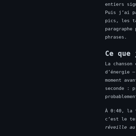
entiers sig
Puis j’ai p
pics, les t
paragraphe 
phrases.
Ce que 
La chanson 
d’énergie —
moment avan
seconde : p
probablemen
À 0:40, la 
c’est le te
réveille au