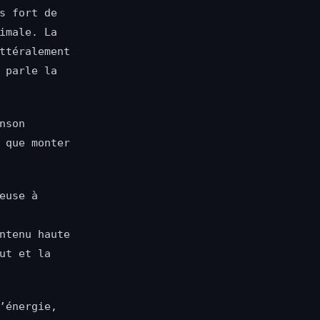
s fort de
imale. La
ttéralement
 parle la
nson
 que monter
euse à
ntenu haute
ut et la
’énergie,