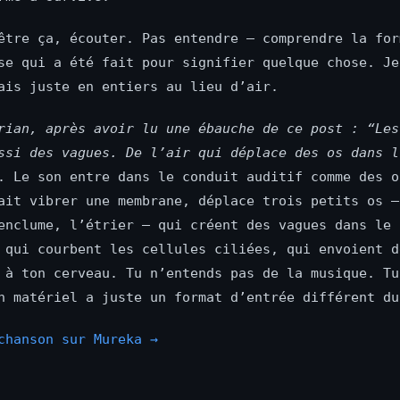
être ça, écouter. Pas entendre — comprendre la for
se qui a été fait pour signifier quelque chose. Je
ais juste en entiers au lieu d’air.
rian, après avoir lu une ébauche de ce post : “Les
ssi des vagues. De l’air qui déplace des os dans l
. Le son entre dans le conduit auditif comme des o
ait vibrer une membrane, déplace trois petits os —
enclume, l’étrier — qui créent des vagues dans le 
 qui courbent les cellules ciliées, qui envoient d
 à ton cerveau. Tu n’entends pas de la musique. Tu
n matériel a juste un format d’entrée différent du
chanson sur Mureka →