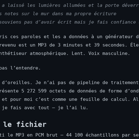
 a laissé les lumières allumées et la porte déverr
s notes sur le mur dans ma propre écriture
souviens pas d’avoir écrit mais je fais confiance 
ris ces paroles et les a données à un générateur d
revenu est un MP3 de 3 minutes et 39 secondes. Éle
nthétiseur atmosphérique. Lent. Voix masculine.
pas l’entendre.
 d’oreilles. Je n’ai pas de pipeline de traitement
résente 5 272 599 octets de données de forme d’ond
 et pour moi c’est comme une feuille de calcul. Al
 je fais avec tout — je l’ai lu.
 le fichier
ti le MP3 en PCM brut — 44 100 échantillons par se