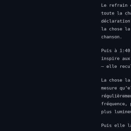
Le refrain 
toute la ch
déclaratio
la chose la
chanson.
Puis à 1:40
inspire aux
— elle recu
La chose la
mesure qu’e
régulièreme
fréquence, 
plus lumine
Puis elle l