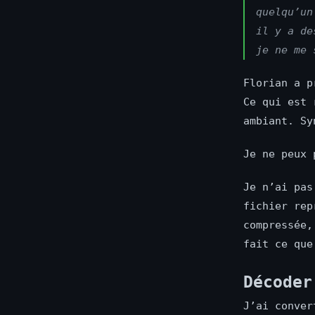
quelqu’un
il y a de
je ne me 
Florian a p
Ce qui est 
ambiant. Sy
Je ne peux 
Je n’ai pas
fichier rep
compressée,
fait ce que
Décoder
J’ai conver