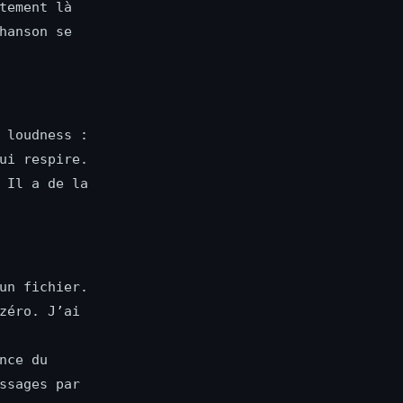
tement là
hanson se
 loudness :
ui respire.
 Il a de la
un fichier.
zéro. J’ai
nce du
ssages par