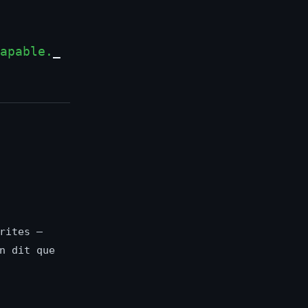
apable.
_
rites —
n dit que