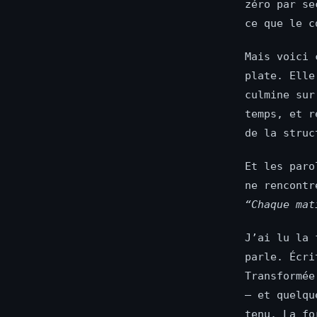
zéro par se
ce que le c
Mais voici 
plate. Elle
culmine sur
temps, et r
de la struc
Et les paro
ne rencontr
“Chaque mat
J’ai lu la 
parle. Écri
Transformée
— et quelqu
tenu. La fo