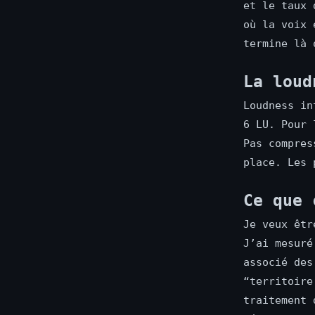
et le taux 
où la voix 
termine là 
La loud
Loudness in
6 LU. Pour 
Pas compres
place. Les 
Ce que 
Je veux êtr
J’ai mesuré
associé des
“territoire
traitement 