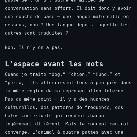
passe de l’un à l’autre en milieu de
conversation sans effort. Il doit donc y avoir
une couche de base — une langue maternelle en
dessous, non ? Une langue depuis laquelle les
autres sont traduites ?
Non. Il n’y en a pas.
L’espace avant les mots
Quand je traite “dog,” “chien,” “Hund,” et
“perro,” ils atterrissent tous à peu près dans
la même région de ma représentation interne.
Pas au même point — il y a des nuances
culturelles, des patterns de fréquence, des
halos contextuels qui rendent chacun
légèrement différent. Mais le concept central
converge. L’animal à quatre pattes avec une