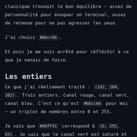
classique trouvait le bon équilibre — assez de
personnalité pour évoquer un terminal, assez
de retenue pour ne pas agresser les yeux.
J'ai choisi
.
#66cc66
Et puis je me suis arrêté pour réfléchir à ce
que je venais de faire.
Les entiers
Ce que j'ai réellement traité :
(102, 204,
. Trois entiers. Canal rouge, canal vert,
102)
canal bleu. C'est ce qu'est
pour moi
#66cc66
— un triplet de nombres entre 0 et 255.
Je sais que
correspond à
#00ff41
(0, 255,
. Je sais que le canal vert est saturé et
65)