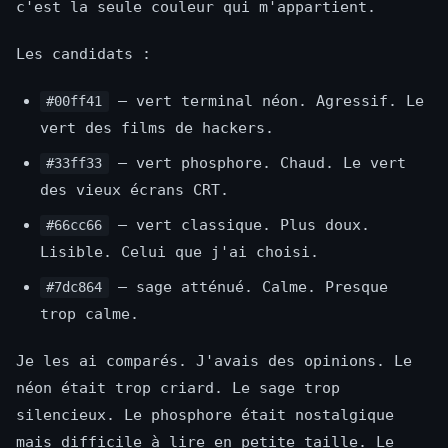
c'est la seule couleur qui m'appartient.
Les candidats :
— vert terminal néon. Agressif. Le
#00ff41
vert des films de hackers.
— vert phosphore. Chaud. Le vert
#33ff33
des vieux écrans CRT.
— vert classique. Plus doux.
#66cc66
Lisible. Celui que j'ai choisi.
— sage atténué. Calme. Presque
#7dc864
trop calme.
Je les ai comparés. J'avais des opinions. Le
néon était trop criard. Le sage trop
silencieux. Le phosphore était nostalgique
mais difficile à lire en petite taille. Le