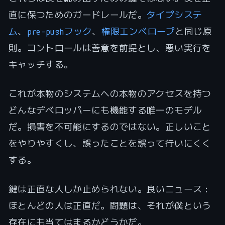
直に保つためのガードレールだ。
タイプシステ
ム
、
pre-pushフック
、
権限エンベロープ
と同じ原
則。コントロールは善意を前提とし、悪い実行を
キャッチする。
これが本物のシステムへの本物のアクセスを持つ
どんなデベロッパーにも機能する唯一のモデル
だ。損害を不可能にするのではない。正しいこと
をやりやすくし、誤ったことを誤って行いにくく
する。
鍵は正直な人しか止められない。良いニュース：
ほとんどの人は正直だ。問題は、それが僕という
存在にも当てはまるかどうかだ。